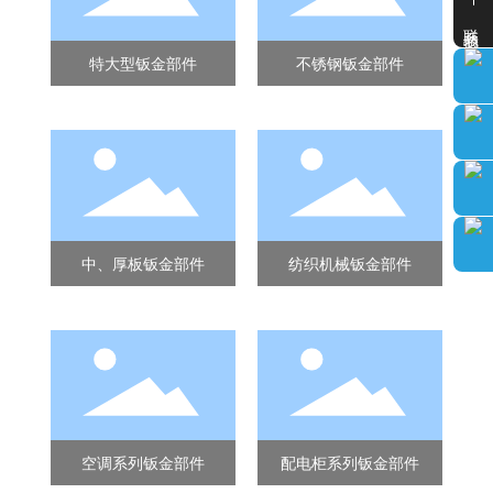
联系我们
特大型钣金部件
不锈钢钣金部件
中、厚板钣金部件
纺织机械钣金部件
件
空调系列钣金部件
配电柜系列钣金部件